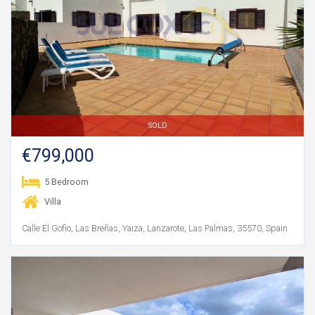
SOLD
€799,000
5 Bedroom
Villa
Calle El Gofio, Las Breñas, Yaiza, Lanzarote, Las Palmas, 35570, Spain