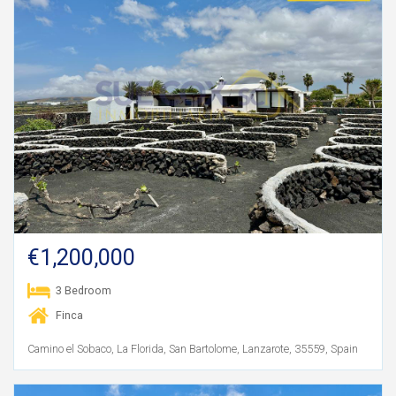
€1,200,000
3 Bedroom
Finca
Camino el Sobaco, La Florida, San Bartolome, Lanzarote, 35559, Spain