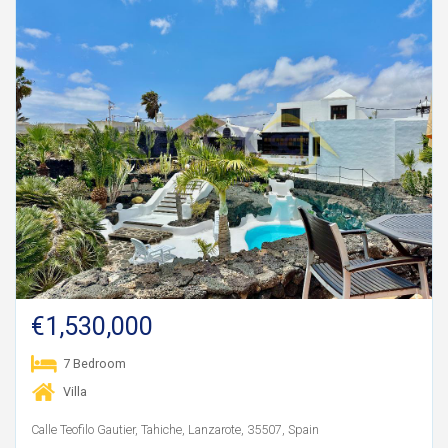
€1,530,000
7 Bedroom
Villa
Calle Teofilo Gautier, Tahiche, Lanzarote, 35507, Spain